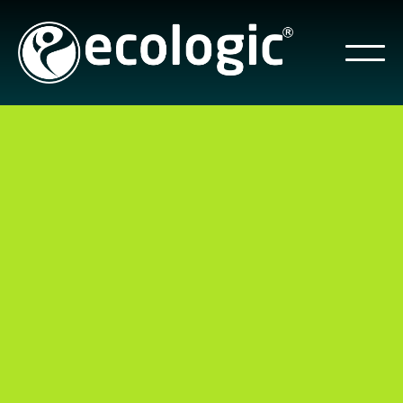
Acoplados com Serpentina